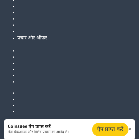
प्रचार और ऑफ़र
CoinsBee ऐप प्राप्त करें
ऐप प्राप्त करें
तेज़ चेकआउट और विशेष प्रचारों का आनंद लें।