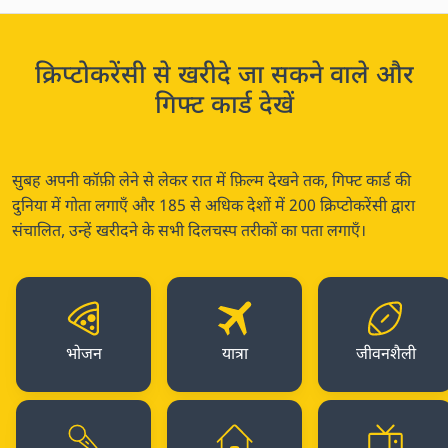
क्रिप्टोकरेंसी से खरीदे जा सकने वाले और
गिफ्ट कार्ड देखें
सुबह अपनी कॉफ़ी लेने से लेकर रात में फ़िल्म देखने तक, गिफ्ट कार्ड की
दुनिया में गोता लगाएँ और 185 से अधिक देशों में 200 क्रिप्टोकरेंसी द्वारा
संचालित, उन्हें खरीदने के सभी दिलचस्प तरीकों का पता लगाएँ।
भोजन
यात्रा
जीवनशैली