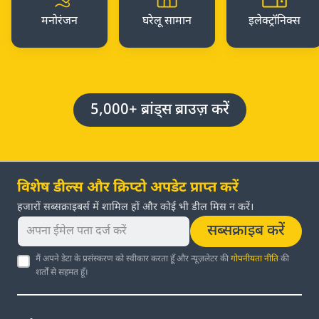
मनोरंजन
घरेलू सामान
इलेक्ट्रॉनिक्स
5,000+ ब्रांड्स ब्राउज़ करें
विशेष डील्स और क्रिप्टो अपडेट प्राप्त करें
हजारों सब्सक्राइबर्स में शामिल हों और कोई भी डील मिस न करें।
सब्सक्राइब करें
मैं अपने डेटा के प्रसंस्करण को स्वीकार करता हूँ और न्यूज़लेटर की
गोपनीयता नीति
की
शर्तों से सहमत हूँ।