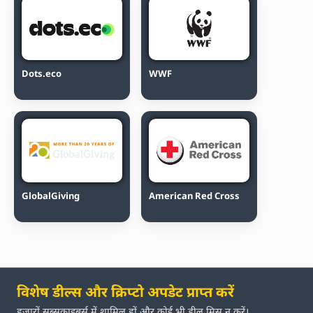
Dots.eco
WWF
GlobalGiving
American Red Cross
विशेष डील्स और क्रिप्टो अपडेट प्राप्त करें
हजारों सब्सक्राइबर्स में शामिल हों और कोई भी डील मिस न करें।