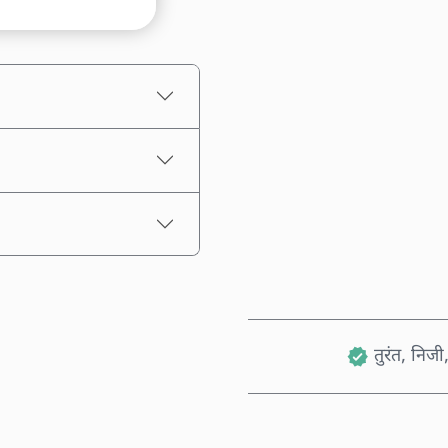
अनुमानित मूल्य
तुरंत, निजी,