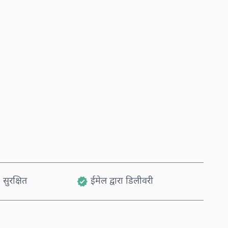
अभी खरीदें
कार्ट में जोड़ें
 सुरक्षित
ईमेल द्वारा डिलीवरी