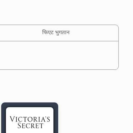
फिएट भुगतान