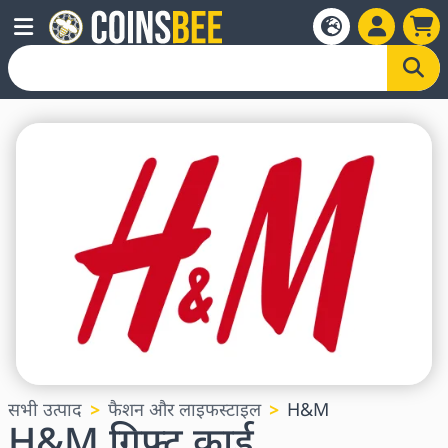
सभी उत्पाद
फैशन और लाइफस्टाइल
H&M
H&M गिफ्ट कार्ड