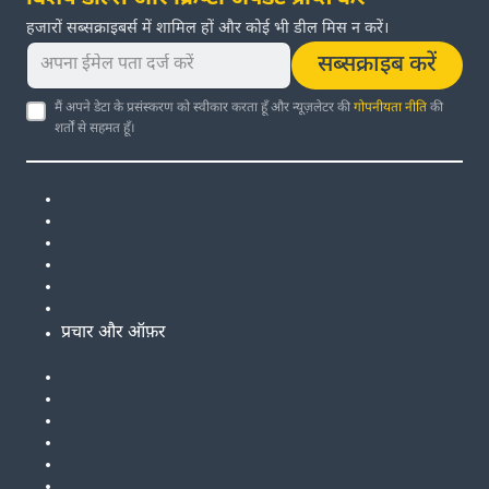
हजारों सब्सक्राइबर्स में शामिल हों और कोई भी डील मिस न करें।
सब्सक्राइब करें
मैं अपने डेटा के प्रसंस्करण को स्वीकार करता हूँ और न्यूज़लेटर की
गोपनीयता नीति
की
शर्तों से सहमत हूँ।
प्रचार और ऑफ़र