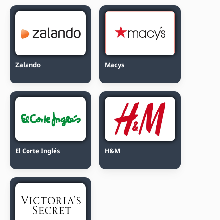
Zalando
Macys
El Corte Inglés
H&M