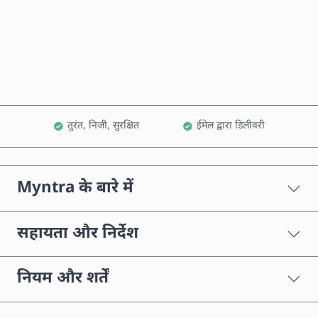
अभी खरीदें
कार्ट में जोड़ें
तुरंत, निजी, सुरक्षित
ईमेल द्वारा डिलीवरी
Myntra के बारे में
सहायता और निर्देश
नियम और शर्तें