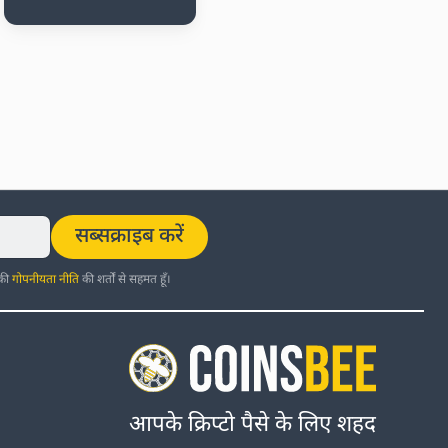
सब्सक्राइब करें
 की
गोपनीयता नीति
की शर्तों से सहमत हूँ।
आपके क्रिप्टो पैसे के लिए शहद