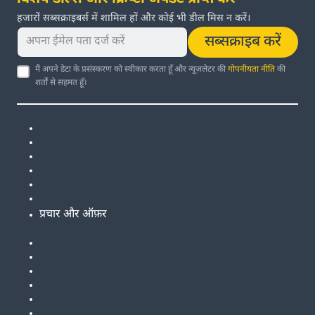
हजारों सब्सक्राइबर्स में शामिल हों और कोई भी डील मिस न करें।
सब्सक्राइब करें
मैं अपने डेटा के प्रसंस्करण को स्वीकार करता हूँ और न्यूज़लेटर की
गोपनीयता नीति
की
शर्तों से सहमत हूँ।
प्रचार और ऑफ़र