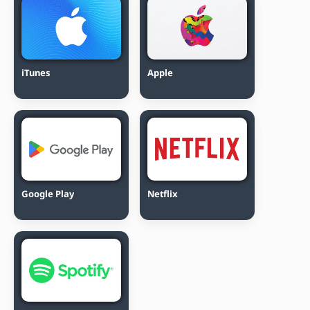
iTunes
Apple
Google Play
Netflix