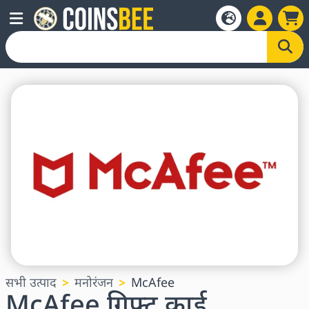
सभी उत्पाद
मनोरंजन
McAfee
McAfee गिफ्ट कार्ड