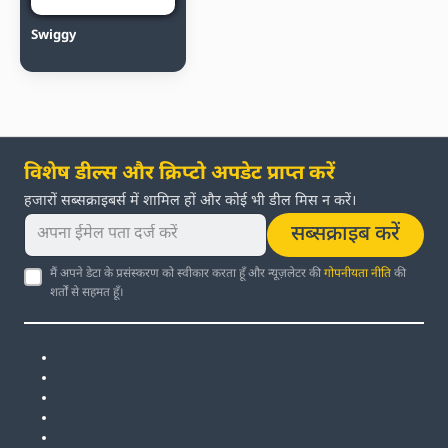
Swiggy
विशेष डील्स और क्रिप्टो अपडेट प्राप्त करें
हजारों सब्सक्राइबर्स में शामिल हों और कोई भी डील मिस न करें।
सब्सक्राइब करें
मैं अपने डेटा के प्रसंस्करण को स्वीकार करता हूँ और न्यूज़लेटर की
गोपनीयता नीति
की
शर्तों से सहमत हूँ।