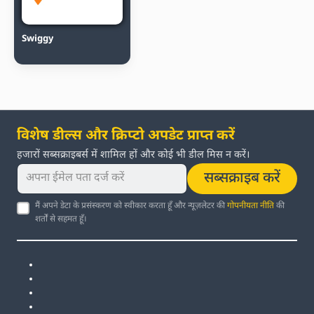
Swiggy
विशेष डील्स और क्रिप्टो अपडेट प्राप्त करें
हजारों सब्सक्राइबर्स में शामिल हों और कोई भी डील मिस न करें।
सब्सक्राइब करें
मैं अपने डेटा के प्रसंस्करण को स्वीकार करता हूँ और न्यूज़लेटर की
गोपनीयता नीति
की
शर्तों से सहमत हूँ।