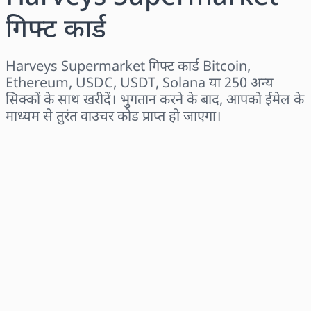
गिफ्ट कार्ड
Harveys Supermarket गिफ्ट कार्ड Bitcoin,
Ethereum, USDC, USDT, Solana या 250 अन्य
सिक्कों के साथ खरीदें। भुगतान करने के बाद, आपको ईमेल के
माध्यम से तुरंत वाउचर कोड प्राप्त हो जाएगा।
क्षेत्र चुनें
राशि चुनें
अनुमानित मूल्य