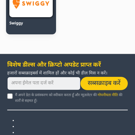
Swiggy
विशेष डील्स और क्रिप्टो अपडेट प्राप्त करें
हजारों सब्सक्राइबर्स में शामिल हों और कोई भी डील मिस न करें।
सब्सक्राइब करें
मैं अपने डेटा के प्रसंस्करण को स्वीकार करता हूँ और न्यूज़लेटर की
गोपनीयता नीति
की
शर्तों से सहमत हूँ।