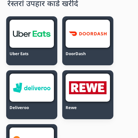
रेस्तरां उपहार कार्ड खरीदें
Uber Eats
DoorDash
Deliveroo
Rewe