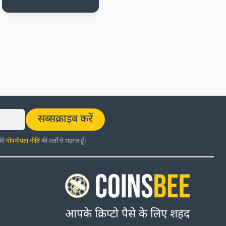
सब्सक्राइब करें
 की
गोपनीयता नीति
की शर्तों से सहमत हूँ।
आपके क्रिप्टो पैसे के लिए शहद