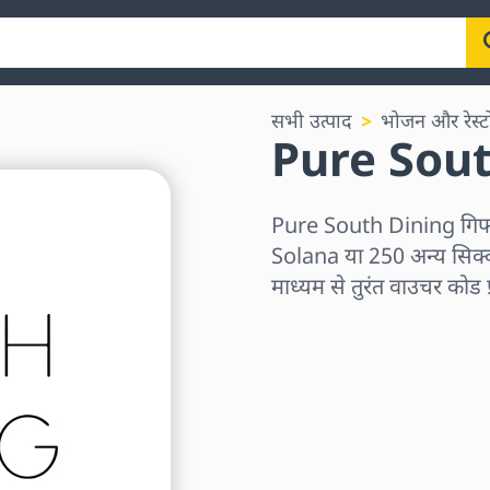
सभी उत्पाद
भोजन और रेस्टोर
Pure South
Pure South Dining गिफ
Solana या 250 अन्य सिक्क
माध्यम से तुरंत वाउचर कोड प
क्षेत्र चुनें
राशि चुनें