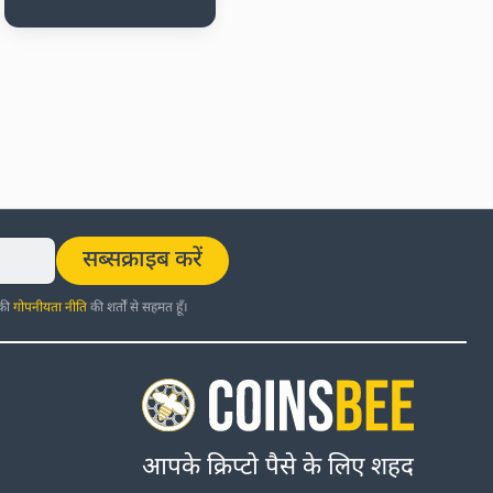
सब्सक्राइब करें
 की
गोपनीयता नीति
की शर्तों से सहमत हूँ।
आपके क्रिप्टो पैसे के लिए शहद