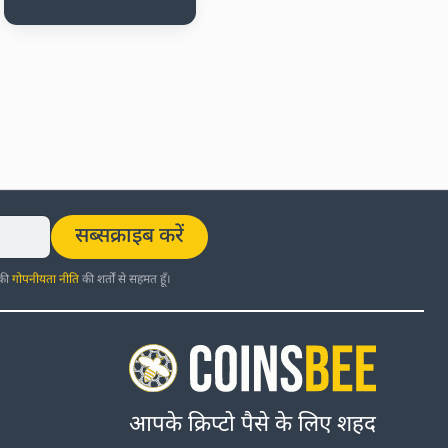
सब्सक्राइब करें
 की
गोपनीयता नीति
की शर्तों से सहमत हूँ।
आपके क्रिप्टो पैसे के लिए शहद