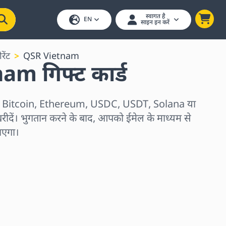
स्वागत है
EN
साइन इन करें
ेंट
QSR Vietnam
m गिफ्ट कार्ड
्ड Bitcoin, Ethereum, USDC, USDT, Solana या
रीदें। भुगतान करने के बाद, आपको ईमेल के माध्यम से
जाएगा।