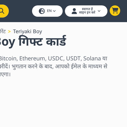
स्वागत है
EN
साइन इन करें
ेंट
Teriyaki Boy
y गिफ्ट कार्ड
्ड Bitcoin, Ethereum, USDC, USDT, Solana या
रीदें। भुगतान करने के बाद, आपको ईमेल के माध्यम से
जाएगा।