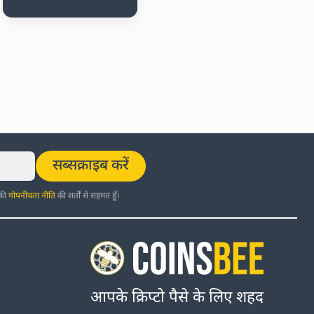
सब्सक्राइब करें
 की
गोपनीयता नीति
की शर्तों से सहमत हूँ।
आपके क्रिप्टो पैसे के लिए शहद