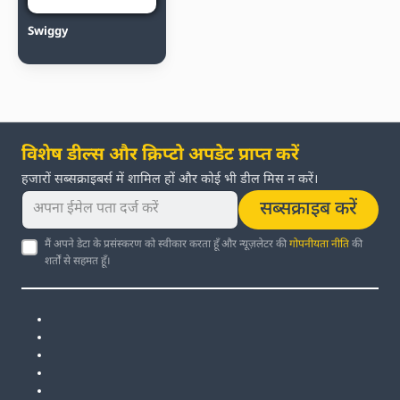
Swiggy
विशेष डील्स और क्रिप्टो अपडेट प्राप्त करें
हजारों सब्सक्राइबर्स में शामिल हों और कोई भी डील मिस न करें।
सब्सक्राइब करें
मैं अपने डेटा के प्रसंस्करण को स्वीकार करता हूँ और न्यूज़लेटर की
गोपनीयता नीति
की
शर्तों से सहमत हूँ।