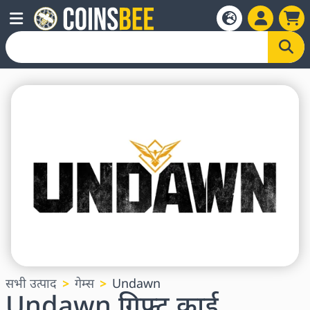
सभी उत्पाद
गेम्स
Undawn
Undawn गिफ्ट कार्ड