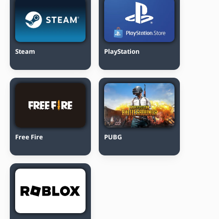
Steam
PlayStation
Free Fire
PUBG