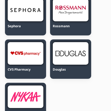
Sephora
Rossmann
CVS Pharmacy
Douglas