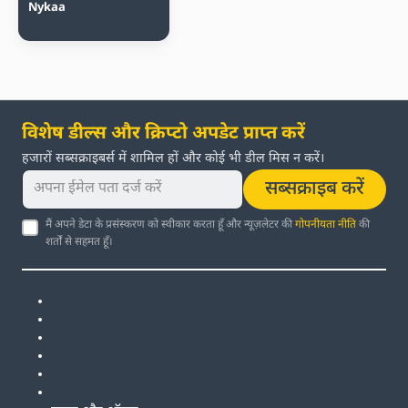
Nykaa
विशेष डील्स और क्रिप्टो अपडेट प्राप्त करें
हजारों सब्सक्राइबर्स में शामिल हों और कोई भी डील मिस न करें।
सब्सक्राइब करें
मैं अपने डेटा के प्रसंस्करण को स्वीकार करता हूँ और न्यूज़लेटर की
गोपनीयता नीति
की
शर्तों से सहमत हूँ।