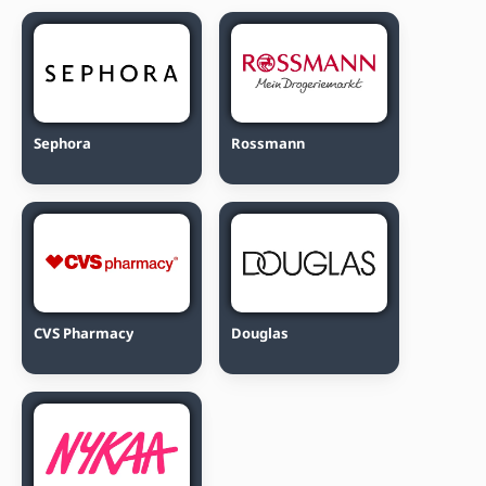
Sephora
Rossmann
CVS Pharmacy
Douglas