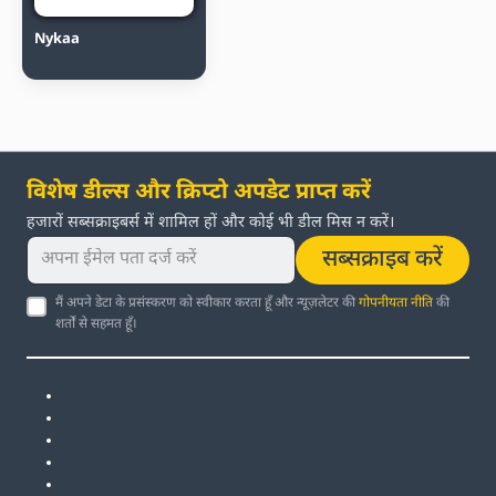
Nykaa
विशेष डील्स और क्रिप्टो अपडेट प्राप्त करें
हजारों सब्सक्राइबर्स में शामिल हों और कोई भी डील मिस न करें।
सब्सक्राइब करें
मैं अपने डेटा के प्रसंस्करण को स्वीकार करता हूँ और न्यूज़लेटर की
गोपनीयता नीति
की
शर्तों से सहमत हूँ।