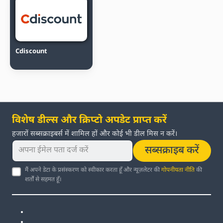
Cdiscount
विशेष डील्स और क्रिप्टो अपडेट प्राप्त करें
हजारों सब्सक्राइबर्स में शामिल हों और कोई भी डील मिस न करें।
सब्सक्राइब करें
मैं अपने डेटा के प्रसंस्करण को स्वीकार करता हूँ और न्यूज़लेटर की
गोपनीयता नीति
की
शर्तों से सहमत हूँ।