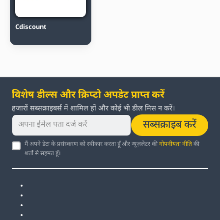
Cdiscount
विशेष डील्स और क्रिप्टो अपडेट प्राप्त करें
हजारों सब्सक्राइबर्स में शामिल हों और कोई भी डील मिस न करें।
सब्सक्राइब करें
मैं अपने डेटा के प्रसंस्करण को स्वीकार करता हूँ और न्यूज़लेटर की
गोपनीयता नीति
की
शर्तों से सहमत हूँ।