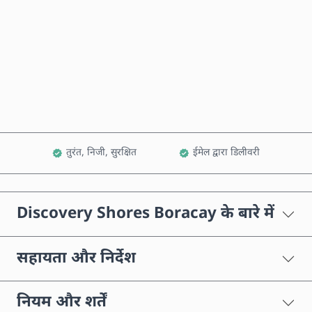
अभी खरीदें
कार्ट में जोड़ें
तुरंत, निजी, सुरक्षित
ईमेल द्वारा डिलीवरी
Discovery Shores Boracay के बारे में
सहायता और निर्देश
नियम और शर्तें