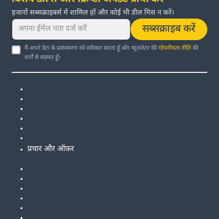
हजारों सब्सक्राइबर्स में शामिल हों और कोई भी डील मिस न करें।
सब्सक्राइब करें
मैं अपने डेटा के प्रसंस्करण को स्वीकार करता हूँ और न्यूज़लेटर की
गोपनीयता नीति
की
शर्तों से सहमत हूँ।
प्रचार और ऑफ़र