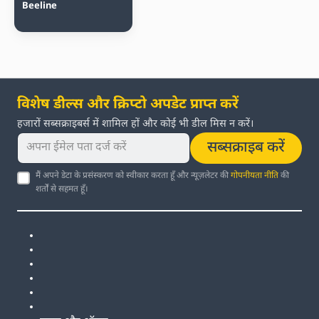
Beeline
विशेष डील्स और क्रिप्टो अपडेट प्राप्त करें
हजारों सब्सक्राइबर्स में शामिल हों और कोई भी डील मिस न करें।
सब्सक्राइब करें
मैं अपने डेटा के प्रसंस्करण को स्वीकार करता हूँ और न्यूज़लेटर की
गोपनीयता नीति
की
शर्तों से सहमत हूँ।