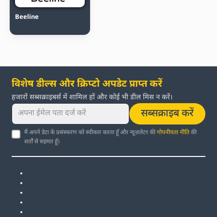
Beeline
विशेष डील्स और क्रिप्टो अपडेट प्राप्त करें
हजारों सब्सक्राइबर्स में शामिल हों और कोई भी डील मिस न करें।
सब्सक्राइब करें
मैं अपने डेटा के प्रसंस्करण को स्वीकार करता हूँ और न्यूज़लेटर की
गोपनीयता नीति
की
शर्तों से सहमत हूँ।