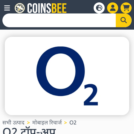
सभी उत्पाद
मोबाइल रिचार्ज
O2
O2 टॉप-अप