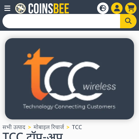
सभी उत्पाद
मोबाइल रिचार्ज
TCC
TCC टॉप-अप