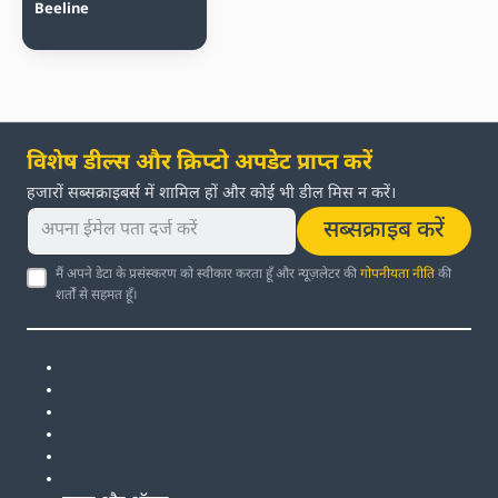
Beeline
विशेष डील्स और क्रिप्टो अपडेट प्राप्त करें
हजारों सब्सक्राइबर्स में शामिल हों और कोई भी डील मिस न करें।
सब्सक्राइब करें
मैं अपने डेटा के प्रसंस्करण को स्वीकार करता हूँ और न्यूज़लेटर की
गोपनीयता नीति
की
शर्तों से सहमत हूँ।