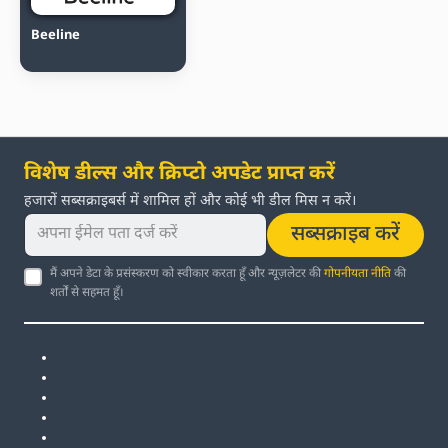
Beeline
विशेष डील्स और क्रिप्टो अपडेट प्राप्त करें
हजारों सब्सक्राइबर्स में शामिल हों और कोई भी डील मिस न करें।
सब्सक्राइब करें
मैं अपने डेटा के प्रसंस्करण को स्वीकार करता हूँ और न्यूज़लेटर की
गोपनीयता नीति
की
शर्तों से सहमत हूँ।