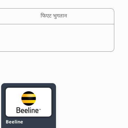
फिएट भुगतान
Beeline