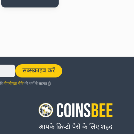
सब्सक्राइब करें
 की
गोपनीयता नीति
की शर्तों से सहमत हूँ।
आपके क्रिप्टो पैसे के लिए शहद