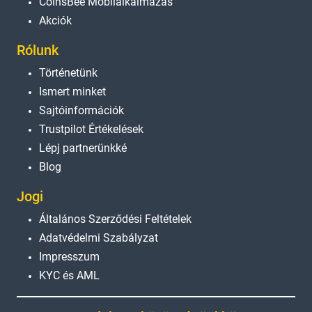
CoinsBee Mobilalkalmazás
Akciók
Rólunk
Történetünk
Ismert minket
Sajtóinformációk
Trustpilot Értékelések
Lépj partnerünkké
Blog
Jogi
Általános Szerződési Feltételek
Adatvédelmi Szabályzat
Impresszum
KYC és AML