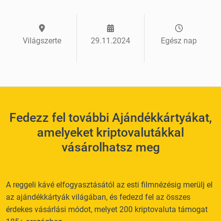
Világszerte
29.11.2024
Egész nap
Fedezz fel további Ajándékkártyákat,
amelyeket kriptovalutákkal
vásárolhatsz meg
A reggeli kávé elfogyasztásától az esti filmnézésig merülj el
az ajándékkártyák világában, és fedezd fel az összes
érdekes vásárlási módot, melyet 200 kriptovaluta támogat