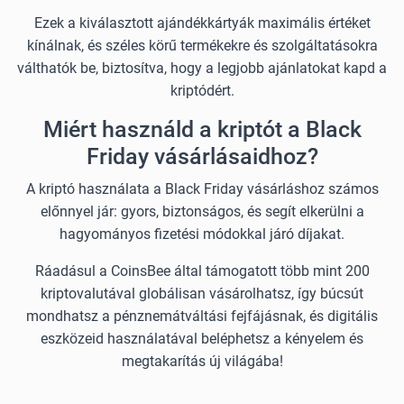
Ezek a kiválasztott ajándékkártyák maximális értéket
kínálnak, és széles körű termékekre és szolgáltatásokra
válthatók be, biztosítva, hogy a legjobb ajánlatokat kapd a
kriptódért.
Miért használd a kriptót a Black
Friday vásárlásaidhoz?
A kriptó használata a Black Friday vásárláshoz számos
előnnyel jár: gyors, biztonságos, és segít elkerülni a
hagyományos fizetési módokkal járó díjakat.
Ráadásul a CoinsBee által támogatott több mint 200
kriptovalutával globálisan vásárolhatsz, így búcsút
mondhatsz a pénznemátváltási fejfájásnak, és digitális
eszközeid használatával beléphetsz a kényelem és
megtakarítás új világába!