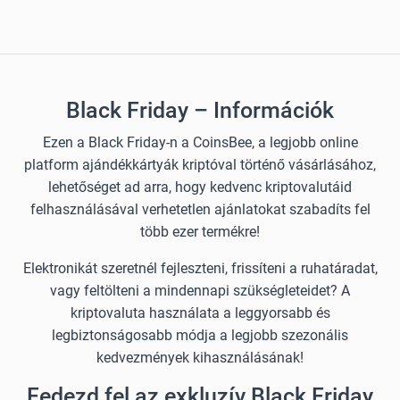
Black Friday – Információk
Ezen a Black Friday-n a CoinsBee, a legjobb online
platform ajándékkártyák kriptóval történő vásárlásához,
lehetőséget ad arra, hogy kedvenc kriptovalutáid
felhasználásával verhetetlen ajánlatokat szabadíts fel
több ezer termékre!
Elektronikát szeretnél fejleszteni, frissíteni a ruhatáradat,
vagy feltölteni a mindennapi szükségleteidet? A
kriptovaluta használata a leggyorsabb és
legbiztonságosabb módja a legjobb szezonális
kedvezmények kihasználásának!
Fedezd fel az exkluzív Black Friday