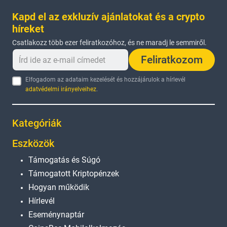
Kapd el az exkluzív ajánlatokat és a crypto
híreket
Csatlakozz több ezer feliratkozóhoz, és ne maradj le semmiről.
Feliratkozom
Elfogadom az adataim kezelését és hozzájárulok a hírlevél
adatvédelmi irányelveihez
.
Kategóriák
Eszközök
Támogatás és Súgó
Támogatott Kriptopénzek
Hogyan működik
Hírlevél
Eseménynaptár