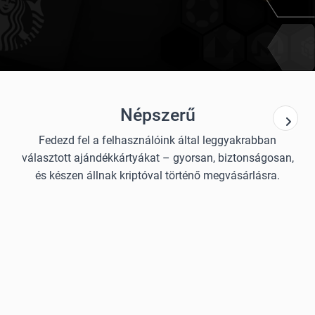
Népszerű
Fedezd fel a felhasználóink által leggyakrabban
választott ajándékkártyákat – gyorsan, biztonságosan,
és készen állnak kriptóval történő megvásárlásra.