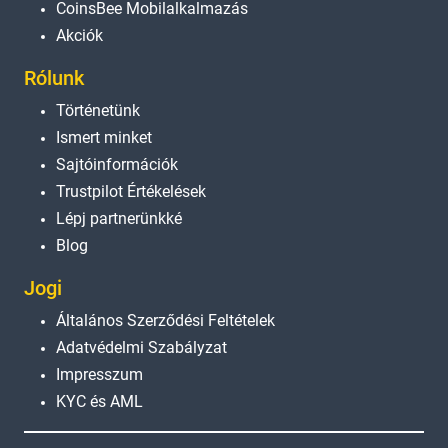
CoinsBee Mobilalkalmazás
Akciók
Rólunk
Történetünk
Ismert minket
Sajtóinformációk
Trustpilot Értékelések
Lépj partnerünkké
Blog
Jogi
Általános Szerződési Feltételek
Adatvédelmi Szabályzat
Impresszum
KYC és AML