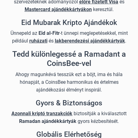
szervezeteknek adományozol
előre fizetett Visa
és
Mastercard ajándékkártyákon
keresztül.
Eid Mubarak Kripto Ajándékok
Ünnepeld az
Eid al-Fitr
-t ünnepi meglepetésekkel, mint
például
ruházati
és
lakberendezési ajándékkártyák
.
Tedd különlegessé a Ramadant a
CoinsBee-vel
Ahogy magunkévá tesszük ezt a böjt, ima és hála
hónapját, a CoinsBee harmonikus és értelmes
ajándékozási élményt inspirál.
Gyors & Biztonságos
Azonnali kriptó tranzakciók
biztosítják a kiválasztott
Ramadan ajándékkártyák
gyors kézbesítését.
Globális Elérhetőség