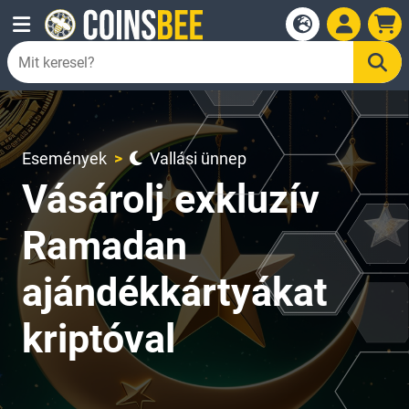
Események
Vallási ünnep
Vásárolj exkluzív
Ramadan
ajándékkártyákat
kriptóval