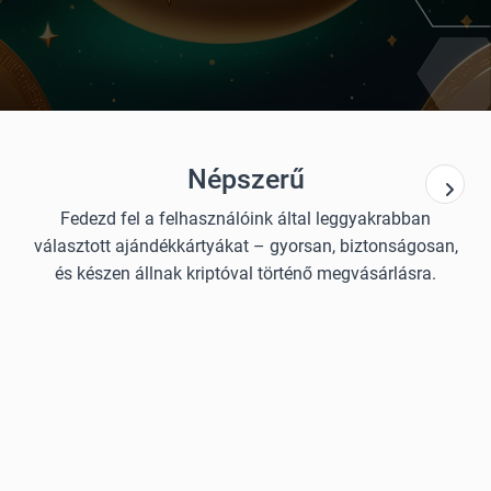
Népszerű
Fedezd fel a felhasználóink által leggyakrabban
választott ajándékkártyákat – gyorsan, biztonságosan,
és készen állnak kriptóval történő megvásárlásra.