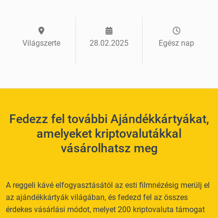
Világszerte
28.02.2025
Egész nap
Fedezz fel további Ajándékkártyákat,
amelyeket kriptovalutákkal
vásárolhatsz meg
A reggeli kávé elfogyasztásától az esti filmnézésig merülj el
az ajándékkártyák világában, és fedezd fel az összes
érdekes vásárlási módot, melyet 200 kriptovaluta támogat