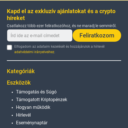
Kapd el az exkluzív ajánlatokat és a crypto
híreket
Csatlakozz több ezer feliratkozóhoz, és ne maradj le semmiről.
Feliratkozom
Elfogadom az adataim kezelését és hozzájárulok a hírlevél
adatvédelmi irányelveihez
.
Kategóriák
Eszközök
Támogatás és Súgó
Támogatott Kriptopénzek
Hogyan működik
Hírlevél
Eseménynaptár