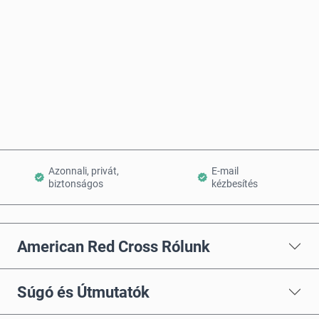
Vásárlás most
Kosárba teszem
Azonnali, privát,
E-mail
biztonságos
kézbesítés
American Red Cross Rólunk
Súgó és Útmutatók