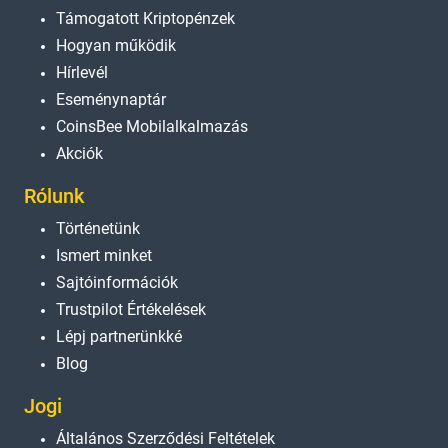
Támogatott Kriptopénzek
Hogyan működik
Hírlevél
Eseménynaptár
CoinsBee Mobilalkalmazás
Akciók
Rólunk
Történetünk
Ismert minket
Sajtóinformációk
Trustpilot Értékelések
Lépj partnerünkké
Blog
Jogi
Általános Szerződési Feltételek