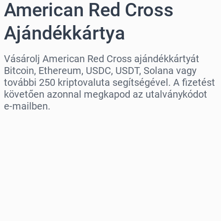
American Red Cross
Ajándékkártya
Vásárolj American Red Cross ajándékkártyát
Bitcoin, Ethereum, USDC, USDT, Solana vagy
további 250 kriptovaluta segítségével. A fizetést
követően azonnal megkapod az utalványkódot
e-mailben.
Régió kiválasztása
Válassz egy összeget
Becsült ár