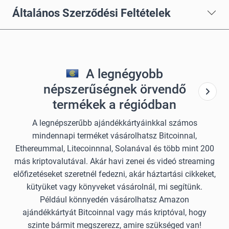
Általános Szerződési Feltételek
A legnégyobb
népszerűségnek örvendő
termékek a régiódban
A legnépszerűbb ajándékkártyáinkkal számos
mindennapi terméket vásárolhatsz Bitcoinnal,
Ethereummal, Litecoinnnal, Solanával és több mint 200
más kriptovalutával. Akár havi zenei és videó streaming
előfizetéseket szeretnél fedezni, akár háztartási cikkeket,
kütyüket vagy könyveket vásárolnál, mi segítünk.
Például könnyedén vásárolhatsz Amazon
ajándékkártyát Bitcoinnal vagy más kriptóval, hogy
szinte bármit megszerezz, amire szükséged van!