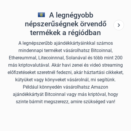
A legnégyobb
népszerűségnek örvendő
termékek a régiódban
A legnépszerűbb ajándékkártyáinkkal számos
mindennapi terméket vásárolhatsz Bitcoinnal,
Ethereummal, Litecoinnnal, Solanával és több mint 200
más kriptovalutával. Akár havi zenei és videó streaming
előfizetéseket szeretnél fedezni, akár háztartási cikkeket,
kütyüket vagy könyveket vásárolnál, mi segítünk.
Például könnyedén vásárolhatsz Amazon
ajándékkártyát Bitcoinnal vagy más kriptóval, hogy
szinte bármit megszerezz, amire szükséged van!