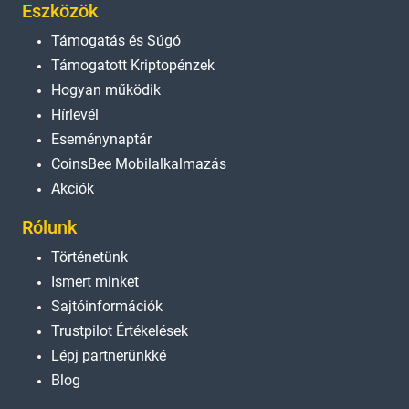
Eszközök
Támogatás és Súgó
Támogatott Kriptopénzek
Hogyan működik
Hírlevél
Eseménynaptár
CoinsBee Mobilalkalmazás
Akciók
Rólunk
Történetünk
Ismert minket
Sajtóinformációk
Trustpilot Értékelések
Lépj partnerünkké
Blog