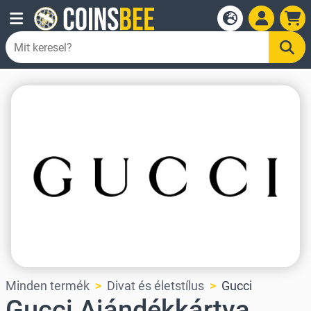
Minden termék
Divat és életstílus
Gucci
Gucci Ajándékkártya