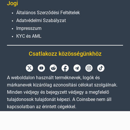
Jogi
Általános Szerződési Feltételek
Adatvédelmi Szabályzat
Impresszum
KYC és AML
Csatlakozz közösségünkhöz
A weboldalon használt terméknevek, logók és
márkanevek kizárólag azonosítási célokat szolgálnak.
Minden védjegy és bejegyzett védjegy a megfelelő
tulajdonosok tulajdonát képezi. A Coinsbee nem áll
kapcsolatban az érintett cégekkel.
EN
GB