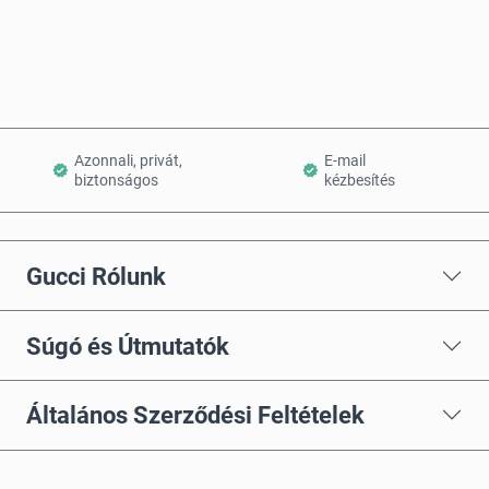
Kosárba teszem
Azonnali, privát,
E-mail
biztonságos
kézbesítés
Gucci Rólunk
Súgó és Útmutatók
Általános Szerződési Feltételek