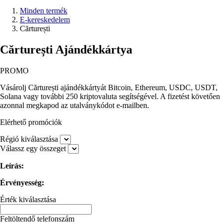
Minden termék
E-kereskedelem
Cărturești
Cărturești Ajándékkártya
PROMO
Vásárolj Cărturești ajándékkártyát Bitcoin, Ethereum, USDC, USDT,
Solana vagy további 250 kriptovaluta segítségével. A fizetést követően
azonnal megkapod az utalványkódot e-mailben.
Elérhető promóciók
Régió kiválasztása
Válassz egy összeget
Leírás:
Érvényesség:
Érték kiválasztása
Feltöltendő telefonszám