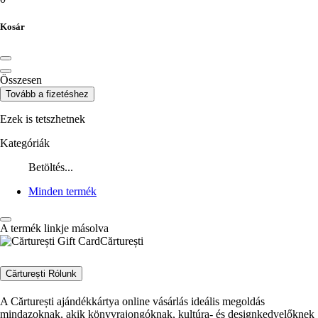
Kosár
Összesen
Tovább a fizetéshez
Ezek is tetszhetnek
Kategóriák
Betöltés...
Minden termék
A termék linkje másolva
Cărturești
Cărturești Rólunk
A Cărturești ajándékkártya online vásárlás ideális megoldás
mindazoknak, akik könyvrajongóknak, kultúra- és designkedvelőknek