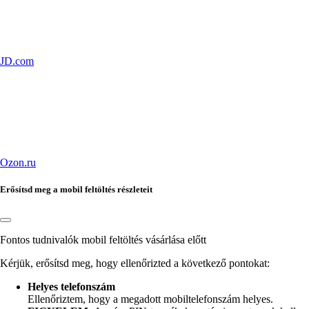
JD.com
Ozon.ru
Erősítsd meg a mobil feltöltés részleteit
Fontos tudnivalók mobil feltöltés vásárlása előtt
Kérjük, erősítsd meg, hogy ellenőrizted a következő pontokat:
Helyes telefonszám
Ellenőriztem, hogy a megadott
mobiltelefonszám helyes.