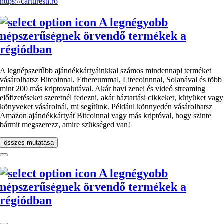
https://carturesti.ro
A legnégyobb
népszerűségnek örvendő termékek a
régiódban
A legnépszerűbb ajándékkártyáinkkal számos mindennapi terméket
vásárolhatsz Bitcoinnal, Ethereummal, Litecoinnnal, Solanával és több
mint 200 más kriptovalutával. Akár havi zenei és videó streaming
előfizetéseket szeretnél fedezni, akár háztartási cikkeket, kütyüket vagy
könyveket vásárolnál, mi segítünk. Például könnyedén vásárolhatsz
Amazon ajándékkártyát Bitcoinnal vagy más kriptóval, hogy szinte
bármit megszerezz, amire szükséged van!
összes mutatása
A legnégyobb
népszerűségnek örvendő termékek a
régiódban