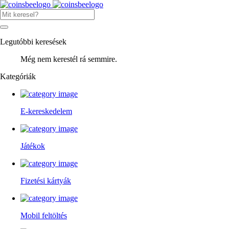
Legutóbbi keresések
Még nem kerestél rá semmire.
Kategóriák
E-kereskedelem
Játékok
Fizetési kártyák
Mobil feltöltés