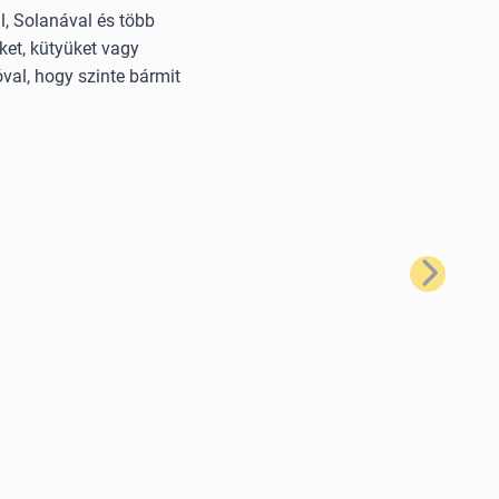
, Solanával és több
ket, kütyüket vagy
val, hogy szinte bármit
Következő