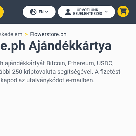
ÜDVÖZLÜNK
EN
BEJELENTKEZÉS
eskedelem
Flowerstore.ph
re.ph Ajándékkártya
ph ajándékkártyát Bitcoin, Ethereum, USDC,
bbi 250 kriptovaluta segítségével. A fizetést
kapod az utalványkódot e-mailben.