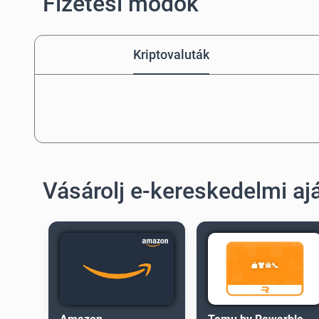
Fizetési módok
Kriptovaluták
Vásárolj e-kereskedelmi a