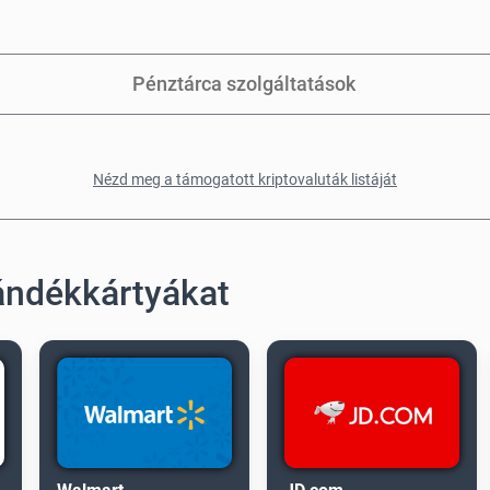
Pénztárca szolgáltatások
Nézd meg a támogatott kriptovaluták listáját
jándékkártyákat