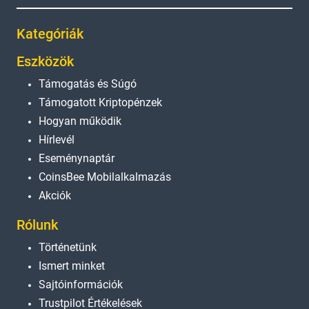
Kategóriák
Eszközök
Támogatás és Súgó
Támogatott Kriptopénzek
Hogyan működik
Hírlevél
Eseménynaptár
CoinsBee Mobilalkalmazás
Akciók
Rólunk
Történetünk
Ismert minket
Sajtóinformációk
Trustpilot Értékelések