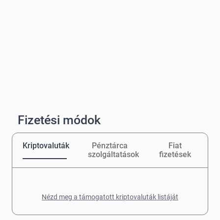
Fizetési módok
Kriptovaluták
Pénztárca
Fiat
szolgáltatások
fizetések
Nézd meg a támogatott kriptovaluták listáját