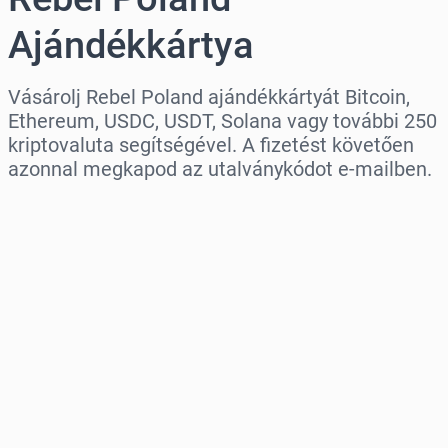
Ajándékkártya
Vásárolj Rebel Poland ajándékkártyát Bitcoin,
Ethereum, USDC, USDT, Solana vagy további 250
kriptovaluta segítségével. A fizetést követően
azonnal megkapod az utalványkódot e-mailben.
Régió kiválasztása
Válassz egy összeget
Becsült ár