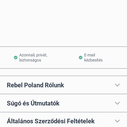
Vásárlás most
Kosárba teszem
Azonnali, privát,
E-mail
biztonságos
kézbesítés
Rebel Poland Rólunk
Súgó és Útmutatók
Általános Szerződési Feltételek