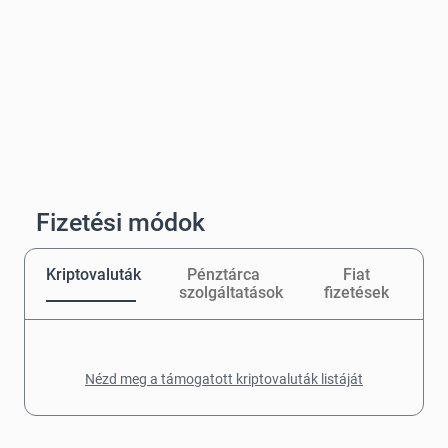
Fizetési módok
Kriptovaluták
Pénztárca
Fiat
szolgáltatások
fizetések
Nézd meg a támogatott kriptovaluták listáját