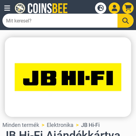
Minden termék
Elektronika
JB Hi-Fi
JB Hi-Fi Ajándékkártya