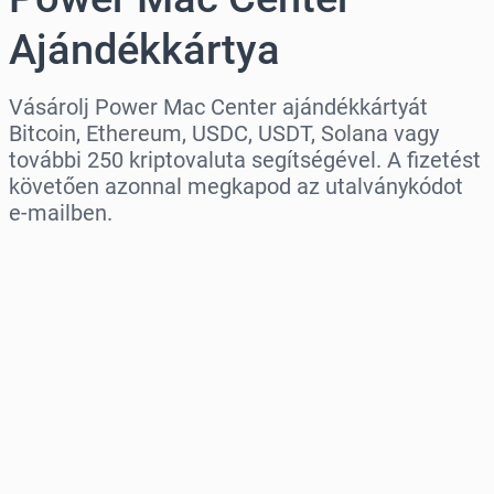
Ajándékkártya
Vásárolj Power Mac Center ajándékkártyát
Bitcoin, Ethereum, USDC, USDT, Solana vagy
további 250 kriptovaluta segítségével. A fizetést
követően azonnal megkapod az utalványkódot
e-mailben.
Régió kiválasztása
Válassz egy összeget
Becsült ár