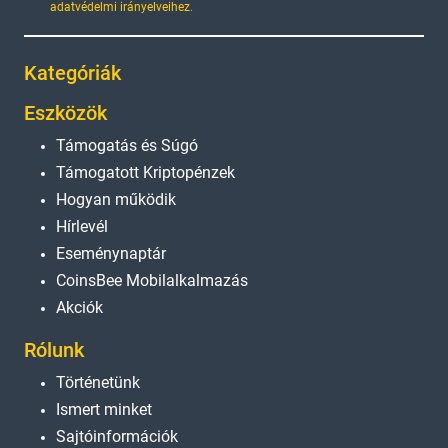
adatvédelmi irányelveihez
.
Kategóriák
Eszközök
Támogatás és Súgó
Támogatott Kriptopénzek
Hogyan működik
Hírlevél
Eseménynaptár
CoinsBee Mobilalkalmazás
Akciók
Rólunk
Történetünk
Ismert minket
Sajtóinformációk