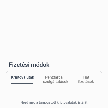
Fizetési módok
Kriptovaluták
Pénztárca
Fiat
szolgáltatások
fizetések
Nézd meg a támogatott kriptovaluták listáját