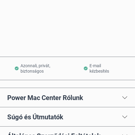
Vásárlás most
Kosárba teszem
Azonnali, privát,
E-mail
biztonságos
kézbesítés
Power Mac Center Rólunk
Súgó és Útmutatók