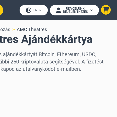
ÜDVÖZLÜNK
EN
BEJELENTKEZÉS
kozás
AMC Theatres
res Ajándékkártya
 ajándékkártyát Bitcoin, Ethereum, USDC,
bbi 250 kriptovaluta segítségével. A fizetést
kapod az utalványkódot e-mailben.