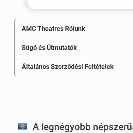
AMC Theatres Rólunk
Súgó és Útmutatók
Általános Szerződési Feltételek
A legnégyobb népszerű