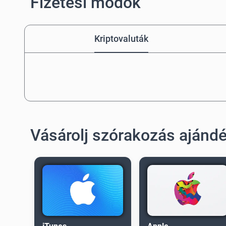
Fizetési módok
Kriptovaluták
Vásárolj szórakozás ajánd