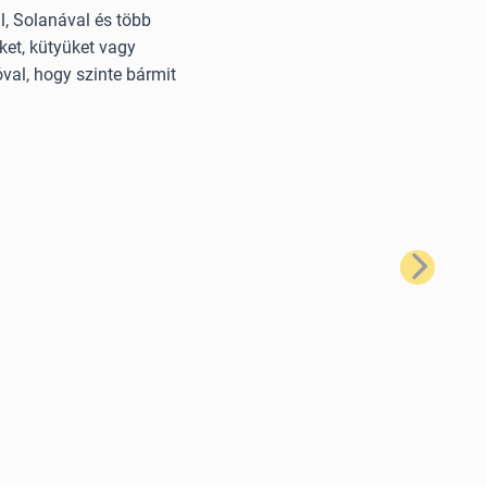
, Solanával és több
ket, kütyüket vagy
val, hogy szinte bármit
Következő