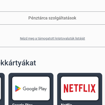
Pénztárca szolgáltatások
Nézd meg a támogatott kriptovaluták listáját
ékkártyákat