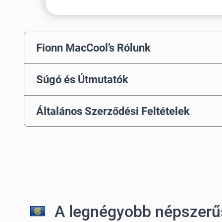
Fionn MacCool’s Rólunk
Súgó és Útmutatók
Általános Szerződési Feltételek
A legnégyobb népszerű