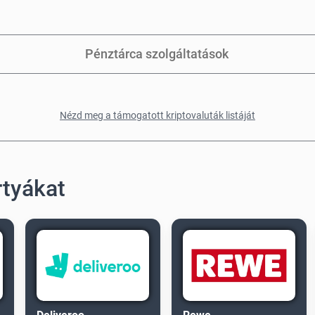
Pénztárca szolgáltatások
Nézd meg a támogatott kriptovaluták listáját
rtyákat