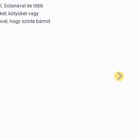
, Solanával és több
ket, kütyüket vagy
val, hogy szinte bármit
Következő