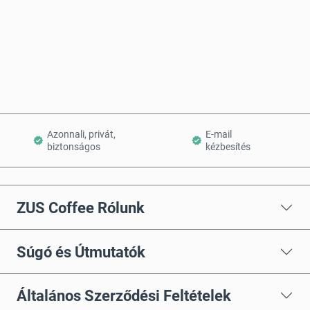
Vásárlás most
Kosárba teszem
Azonnali, privát,
E-mail
biztonságos
kézbesítés
ZUS Coffee Rólunk
Súgó és Útmutatók
Általános Szerződési Feltételek