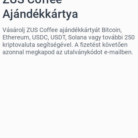
Ajándékkártya
Vásárolj ZUS Coffee ajándékkártyát Bitcoin,
Ethereum, USDC, USDT, Solana vagy további 250
kriptovaluta segítségével. A fizetést követően
azonnal megkapod az utalványkódot e-mailben.
Régió kiválasztása
Válassz egy összeget
Becsült ár