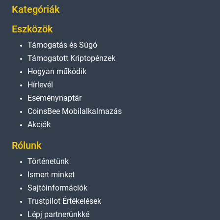
Kategóriák
Eszközök
Támogatás és Súgó
Támogatott Kriptopénzek
Hogyan működik
Hírlevél
Eseménynaptár
CoinsBee Mobilalkalmazás
Akciók
Rólunk
Történetünk
Ismert minket
Sajtóinformációk
Trustpilot Értékelések
Lépj partnerünkké