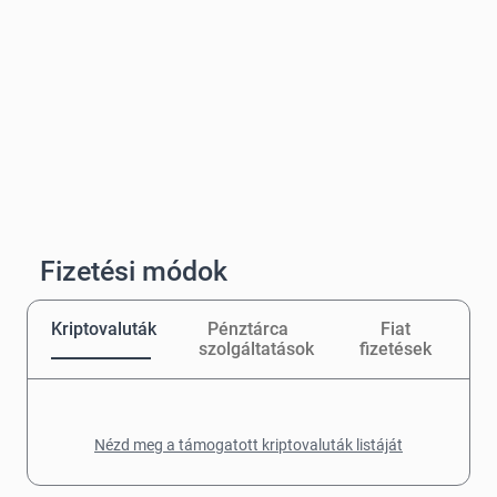
Fizetési módok
Kriptovaluták
Pénztárca
Fiat
szolgáltatások
fizetések
Nézd meg a támogatott kriptovaluták listáját