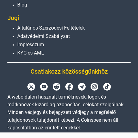
Blog
Jogi
Általános Szerződési Feltételek
Adatvédelmi Szabályzat
Impresszum
KYC és AML
Csatlakozz közösségünkhöz
A weboldalon használt terméknevek, logók és
márkanevek kizárólag azonosítási célokat szolgálnak.
Minden védjegy és bejegyzett védjegy a megfelelő
tulajdonosok tulajdonát képezi. A Coinsbee nem áll
kapcsolatban az érintett cégekkel.