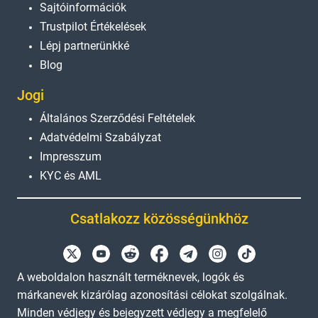
Sajtóinformációk
Trustpilot Értékelések
Lépj partnerünkké
Blog
Jogi
Általános Szerződési Feltételek
Adatvédelmi Szabályzat
Impresszum
KYC és AML
Csatlakozz közösségünkhöz
A weboldalon használt terméknevek, logók és
márkanevek kizárólag azonosítási célokat szolgálnak.
Minden védjegy és bejegyzett védjegy a megfelelő