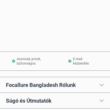
Vásárlás most
Kosárba teszem
Azonnali, privát,
E-mail
biztonságos
kézbesítés
Focallure Bangladesh Rólunk
Súgó és Útmutatók