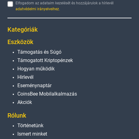
Elfogadom az adataim kezelését és hozzájárulok a hírlevél
adatvédelmi irányelveihez
.
Kategóriák
Eszközök
Támogatás és Súgó
Támogatott Kriptopénzek
Hogyan működik
Hírlevél
Eseménynaptár
CoinsBee Mobilalkalmazás
Akciók
Rólunk
Történetünk
Ismert minket