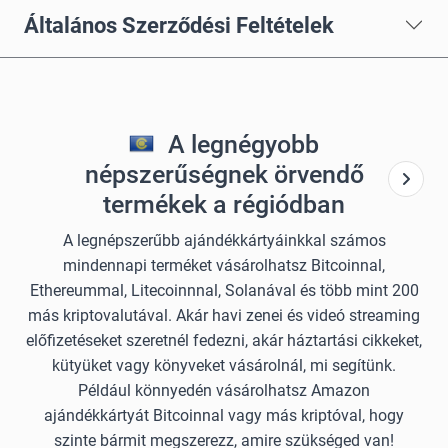
Általános Szerződési Feltételek
A legnégyobb
népszerűségnek örvendő
termékek a régiódban
A legnépszerűbb ajándékkártyáinkkal számos
mindennapi terméket vásárolhatsz Bitcoinnal,
Ethereummal, Litecoinnnal, Solanával és több mint 200
más kriptovalutával. Akár havi zenei és videó streaming
előfizetéseket szeretnél fedezni, akár háztartási cikkeket,
kütyüket vagy könyveket vásárolnál, mi segítünk.
Például könnyedén vásárolhatsz Amazon
ajándékkártyát Bitcoinnal vagy más kriptóval, hogy
szinte bármit megszerezz, amire szükséged van!