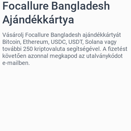
Focallure Bangladesh
Ajándékkártya
Vásárolj Focallure Bangladesh ajándékkártyát
Bitcoin, Ethereum, USDC, USDT, Solana vagy
további 250 kriptovaluta segítségével. A fizetést
követően azonnal megkapod az utalványkódot
e-mailben.
Régió kiválasztása
Válassz egy összeget
Becsült ár