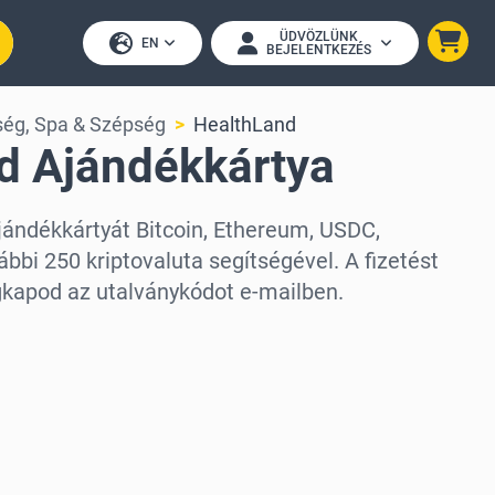
ÜDVÖZLÜNK
EN
BEJELENTKEZÉS
ég, Spa & Szépség
HealthLand
d Ajándékkártya
jándékkártyát Bitcoin, Ethereum, USDC,
bbi 250 kriptovaluta segítségével. A fizetést
kapod az utalványkódot e-mailben.