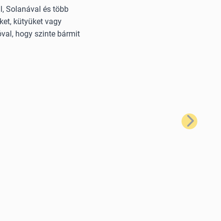
, Solanával és több
ket, kütyüket vagy
val, hogy szinte bármit
Következő