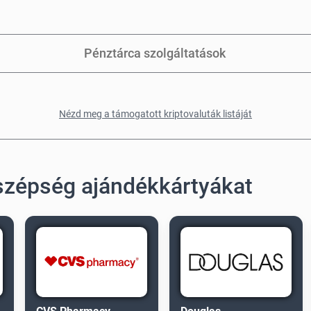
Pénztárca szolgáltatások
Nézd meg a támogatott kriptovaluták listáját
 szépség ajándékkártyákat