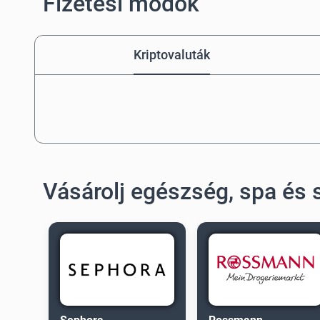
Fizetési módok
Kriptovaluták
Vásárolj egészség, spa és