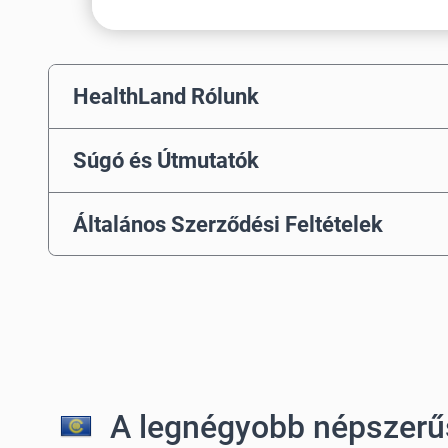
HealthLand Rólunk
Súgó és Útmutatók
Általános Szerződési Feltételek
A legnégyobb népszerű