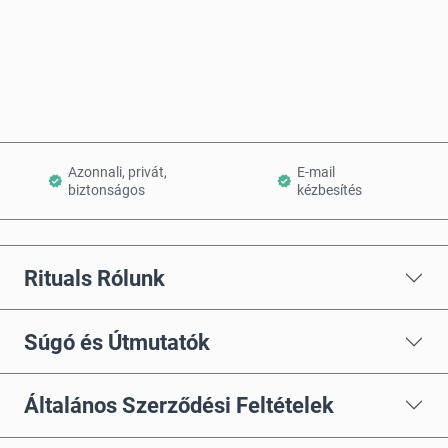
Vásárlás most
Kosárba teszem
Azonnali, privát,
E-mail
biztonságos
kézbesítés
Rituals Rólunk
Súgó és Útmutatók
Általános Szerződési Feltételek