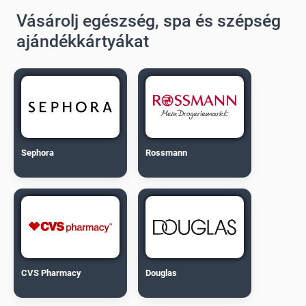
Vásárolj egészség, spa és szépség
ajándékkártyákat
Sephora
Rossmann
CVS Pharmacy
Douglas