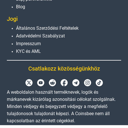
Blog
Jogi
Általános Szerződési Feltételek
Adatvédelmi Szabályzat
Impresszum
KYC és AML
Csatlakozz közösségünkhöz
A weboldalon használt terméknevek, logók és
márkanevek kizárólag azonosítási célokat szolgálnak.
Minden védjegy és bejegyzett védjegy a megfelelő
tulajdonosok tulajdonát képezi. A Coinsbee nem áll
kapcsolatban az érintett cégekkel.