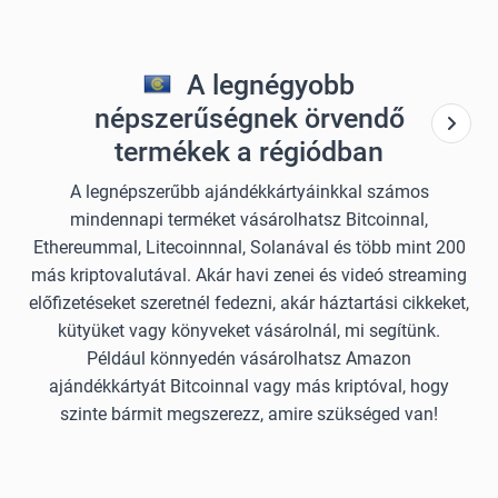
A legnégyobb
népszerűségnek örvendő
termékek a régiódban
A legnépszerűbb ajándékkártyáinkkal számos
mindennapi terméket vásárolhatsz Bitcoinnal,
Ethereummal, Litecoinnnal, Solanával és több mint 200
más kriptovalutával. Akár havi zenei és videó streaming
előfizetéseket szeretnél fedezni, akár háztartási cikkeket,
kütyüket vagy könyveket vásárolnál, mi segítünk.
Például könnyedén vásárolhatsz Amazon
ajándékkártyát Bitcoinnal vagy más kriptóval, hogy
szinte bármit megszerezz, amire szükséged van!