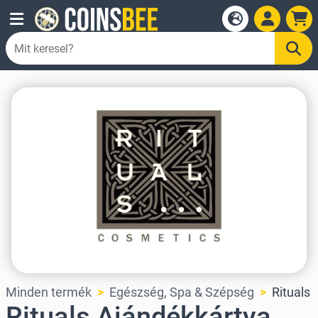
Minden termék
Egészség, Spa & Szépség
Rituals
Rituals Ajándékkártya