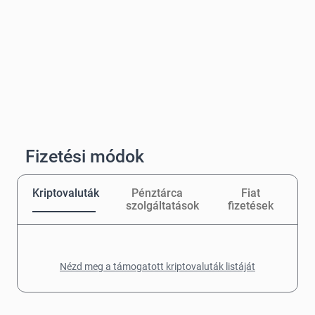
Fizetési módok
Kriptovaluták
Pénztárca
Fiat
szolgáltatások
fizetések
Nézd meg a támogatott kriptovaluták listáját