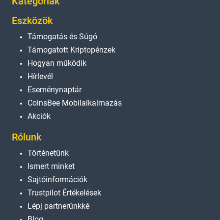
Kategóriák
Eszközök
Támogatás és Súgó
Támogatott Kriptopénzek
Hogyan működik
Hírlevél
Eseménynaptár
CoinsBee Mobilalkalmazás
Akciók
Rólunk
Történetünk
Ismert minket
Sajtóinformációk
Trustpilot Értékelések
Lépj partnerünkké
Blog