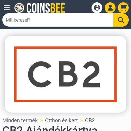
Minden termék
Otthon és kert
CB2
CB2 Ajándékkártya