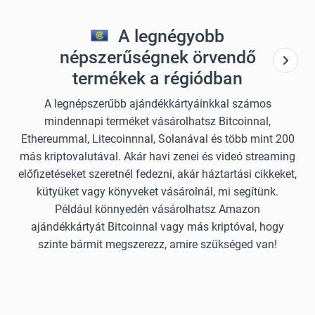
A legnégyobb
népszerűségnek örvendő
termékek a régiódban
A legnépszerűbb ajándékkártyáinkkal számos
mindennapi terméket vásárolhatsz Bitcoinnal,
Ethereummal, Litecoinnnal, Solanával és több mint 200
más kriptovalutával. Akár havi zenei és videó streaming
előfizetéseket szeretnél fedezni, akár háztartási cikkeket,
kütyüket vagy könyveket vásárolnál, mi segítünk.
Például könnyedén vásárolhatsz Amazon
ajándékkártyát Bitcoinnal vagy más kriptóval, hogy
szinte bármit megszerezz, amire szükséged van!