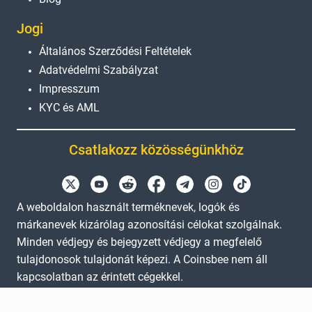
Jogi
Általános Szerződési Feltételek
Adatvédelmi Szabályzat
Impresszum
KYC és AML
Csatlakozz közösségünkhöz
A weboldalon használt terméknevek, logók és
márkanevek kizárólag azonosítási célokat szolgálnak.
Minden védjegy és bejegyzett védjegy a megfelelő
tulajdonosok tulajdonát képezi. A Coinsbee nem áll
kapcsolatban az érintett cégekkel.