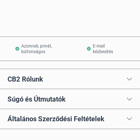
Kosárba teszem
Azonnali, privát,
E-mail
biztonságos
kézbesítés
CB2 Rólunk
Súgó és Útmutatók
Általános Szerződési Feltételek