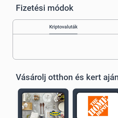
Fizetési módok
Kriptovaluták
Vásárolj otthon és kert aj