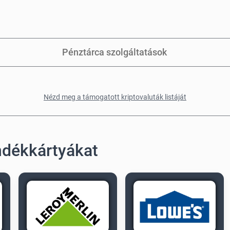
Pénztárca szolgáltatások
Nézd meg a támogatott kriptovaluták listáját
ándékkártyákat