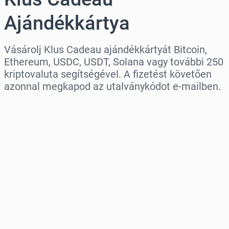
Ajándékkártya
Vásárolj Klus Cadeau ajándékkártyát Bitcoin,
Ethereum, USDC, USDT, Solana vagy további 250
kriptovaluta segítségével. A fizetést követően
azonnal megkapod az utalványkódot e-mailben.
Régió kiválasztása
Válassz egy összeget
Becsült ár