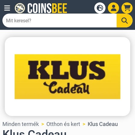
Minden termék
Otthon és kert
Klus Cadeau
Klus Cadeau