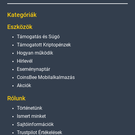
Kategóriák
Eszközök
Támogatás és Súgó
Támogatott Kriptopénzek
Hogyan működik
Hírlevél
Eseménynaptár
CoinsBee Mobilalkalmazás
Akciók
Rólunk
Történetünk
Ismert minket
Sajtóinformációk
Trustpilot Értékelések