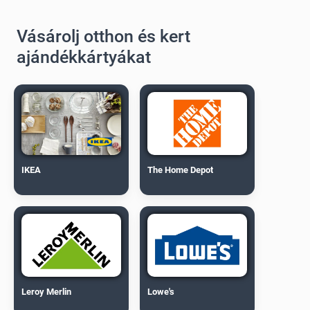
Vásárolj otthon és kert
ajándékkártyákat
IKEA
The Home Depot
Leroy Merlin
Lowe's