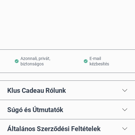
Vásárlás most
Kosárba teszem
Azonnali, privát,
E-mail
biztonságos
kézbesítés
Klus Cadeau Rólunk
Súgó és Útmutatók
Általános Szerződési Feltételek