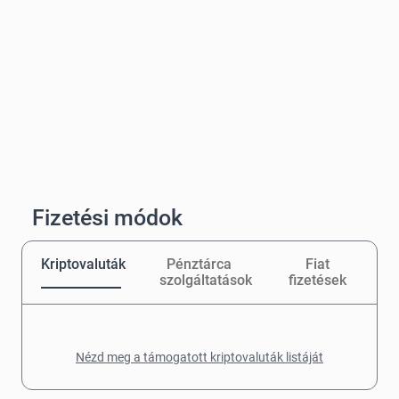
Fizetési módok
Kriptovaluták
Pénztárca
Fiat
szolgáltatások
fizetések
Nézd meg a támogatott kriptovaluták listáját