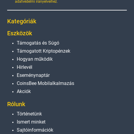
adatvédelmi irányelveihez
.
Kategóriák
Eszközök
Támogatás és Súgó
Támogatott Kriptopénzek
Hogyan működik
Hírlevél
Eseménynaptár
CoinsBee Mobilalkalmazás
Akciók
Rólunk
Történetünk
Ismert minket
Sajtóinformációk