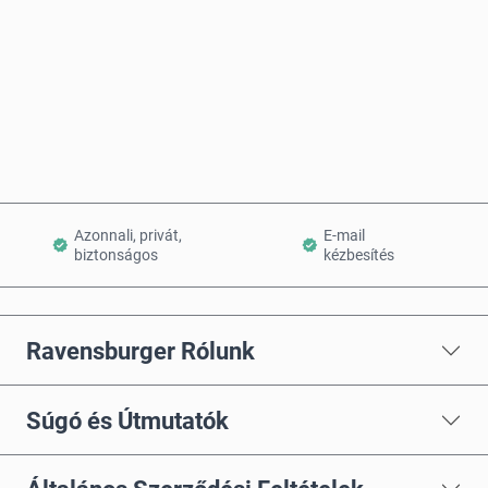
Vásárlás most
Kosárba teszem
Azonnali, privát,
E-mail
biztonságos
kézbesítés
Ravensburger Rólunk
Súgó és Útmutatók