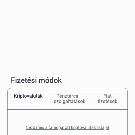
Fizetési módok
Kriptovaluták
Pénztárca
Fiat
szolgáltatások
fizetések
Nézd meg a támogatott kriptovaluták listáját