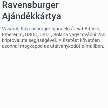
Ravensburger
Ajándékkártya
Vásárolj Ravensburger ajándékkártyát Bitcoin,
Ethereum, USDC, USDT, Solana vagy további 250
kriptovaluta segítségével. A fizetést követően
azonnal megkapod az utalványkódot e-mailben.
Régió kiválasztása
Válassz egy összeget
Becsült ár