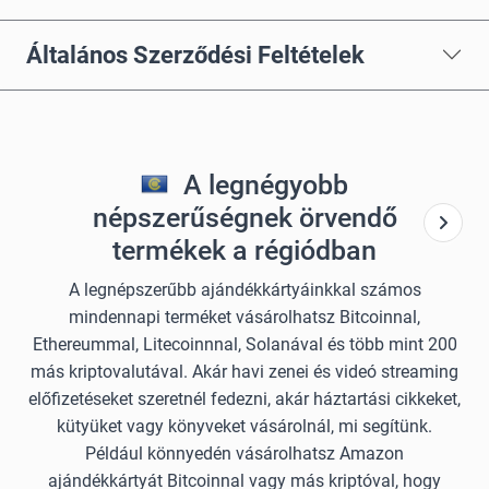
Általános Szerződési Feltételek
A legnégyobb
népszerűségnek örvendő
termékek a régiódban
A legnépszerűbb ajándékkártyáinkkal számos
mindennapi terméket vásárolhatsz Bitcoinnal,
Ethereummal, Litecoinnnal, Solanával és több mint 200
más kriptovalutával. Akár havi zenei és videó streaming
előfizetéseket szeretnél fedezni, akár háztartási cikkeket,
kütyüket vagy könyveket vásárolnál, mi segítünk.
Például könnyedén vásárolhatsz Amazon
ajándékkártyát Bitcoinnal vagy más kriptóval, hogy