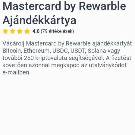
Mastercard by Rewarble
Ajándékkártya
4.0
(
79
értékelések
)
Vásárolj Mastercard by Rewarble ajándékkártyát
Bitcoin, Ethereum, USDC, USDT, Solana vagy
további 250 kriptovaluta segítségével. A fizetést
követően azonnal megkapod az utalványkódot
e-mailben.
Régió kiválasztása
Válassz egy összeget