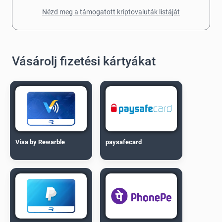
Nézd meg a támogatott kriptovaluták listáját
Vásárolj fizetési kártyákat
Visa by Rewarble
paysafecard