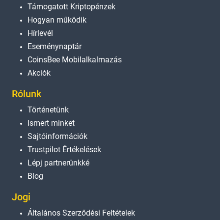
Támogatott Kriptopénzek
Hogyan működik
Hírlevél
Eseménynaptár
CoinsBee Mobilalkalmazás
Akciók
Rólunk
Történetünk
Ismert minket
Sajtóinformációk
Trustpilot Értékelések
Lépj partnerünkké
Blog
Jogi
Általános Szerződési Feltételek