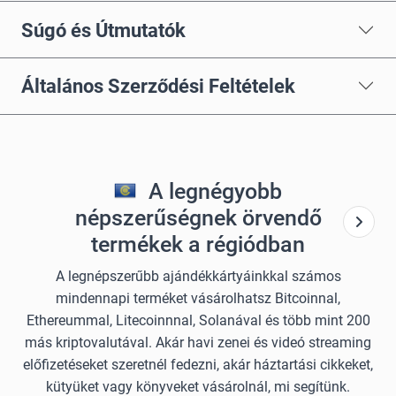
Súgó és Útmutatók
Általános Szerződési Feltételek
A legnégyobb
népszerűségnek örvendő
termékek a régiódban
A legnépszerűbb ajándékkártyáinkkal számos
mindennapi terméket vásárolhatsz Bitcoinnal,
Ethereummal, Litecoinnnal, Solanával és több mint 200
más kriptovalutával. Akár havi zenei és videó streaming
előfizetéseket szeretnél fedezni, akár háztartási cikkeket,
kütyüket vagy könyveket vásárolnál, mi segítünk.