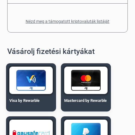
Nézd meg a támogatott kriptovaluták listáját
Vásárolj fizetési kártyákat
Visa by Rewarble
Mastercard by Rewarble