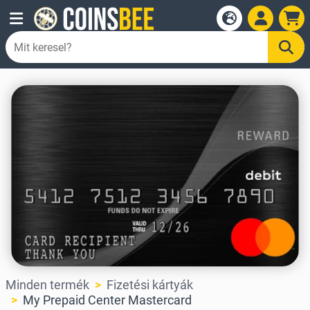
Minden termék
Fizetési kártyák
My Prepaid Center Mastercard