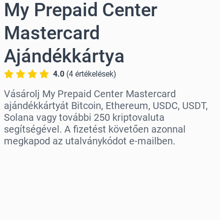
My Prepaid Center
Mastercard
Ajándékkártya
4.0
(
4
értékelések
)
Vásárolj My Prepaid Center Mastercard
ajándékkártyát Bitcoin, Ethereum, USDC, USDT,
Solana vagy további 250 kriptovaluta
segítségével. A fizetést követően azonnal
megkapod az utalványkódot e-mailben.
Régió kiválasztása
Válassz egy összeget