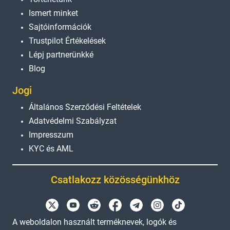
Ismert minket
Sajtóinformációk
Trustpilot Értékelések
Lépj partnerünkké
Blog
Jogi
Általános Szerződési Feltételek
Adatvédelmi Szabályzat
Impresszum
KYC és AML
Csatlakozz közösségünkhöz
A weboldalon használt terméknevek, logók és