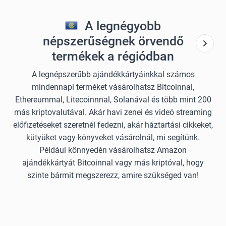
A legnégyobb
népszerűségnek örvendő
termékek a régiódban
A legnépszerűbb ajándékkártyáinkkal számos
mindennapi terméket vásárolhatsz Bitcoinnal,
Ethereummal, Litecoinnnal, Solanával és több mint 200
más kriptovalutával. Akár havi zenei és videó streaming
előfizetéseket szeretnél fedezni, akár háztartási cikkeket,
kütyüket vagy könyveket vásárolnál, mi segítünk.
Például könnyedén vásárolhatsz Amazon
ajándékkártyát Bitcoinnal vagy más kriptóval, hogy
szinte bármit megszerezz, amire szükséged van!