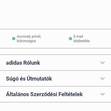
Kosárba teszem
Azonnali, privát,
E-mail
biztonságos
kézbesítés
adidas Rólunk
Súgó és Útmutatók
Általános Szerződési Feltételek