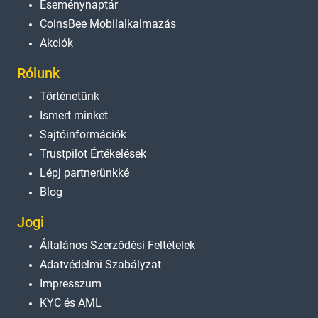
Eseménynaptár
CoinsBee Mobilalkalmazás
Akciók
Rólunk
Történetünk
Ismert minket
Sajtóinformációk
Trustpilot Értékelések
Lépj partnerünkké
Blog
Jogi
Általános Szerződési Feltételek
Adatvédelmi Szabályzat
Impresszum
KYC és AML